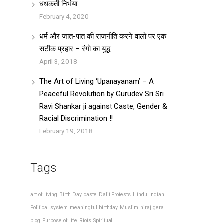
धधकती निर्भया
February 4, 2020
धर्म और जात-पात की राजनीति करने वालो पर एक
सटीक प्रहार – रंगो का युद्ध
April 3, 2018
The Art of Living ‘Upanayanam’ – A
Peaceful Revolution by Gurudev Sri Sri
Ravi Shankar ji against Caste, Gender &
Racial Discrimination !!
February 19, 2018
Tags
art of living
Birth Day
caste
Dalit Protests
Hindu
Indian
Political system
meaningful birthday
Muslim
niraj gera
blog
Purpose of life
Riots
Spiritual