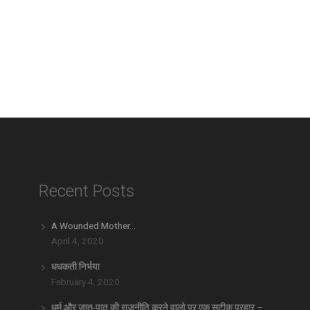
Recent Posts
A Wounded Mother…
April 4, 2020
धधकती निर्भया
February 4, 2020
धर्म और जात-पात की राजनीति करने वालो पर एक सटीक प्रहार –